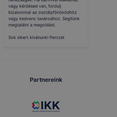
vagy kérdésed van, fordulj
bizalommal az osztályfőnöködhöz
vagy kedvenc tanárodhoz. Segítünk
megtalálni a megoldást.
Sok sikert kívánunk! Perczel
Partnereink