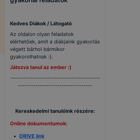
gyakorlai feladatok
Kedves Diákok / Látogató
Az oldalon olyan feladatok
elérhetőek, amit a diákjaink gyakorlás
végett bárhol bármikor
gyakorolhatnak :).
Játszva tanul az ember :)
-----------------------------------------
----------------------------------
Kereskedelmi tanulóink részére:
Online dokumentumok:
DRIVE link