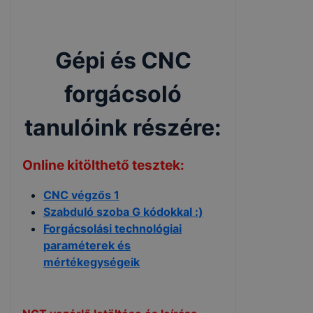
Gépi és CNC
forgácsoló
tanulóink részére:
Online kitölthető tesztek:
CNC végzős 1
Szabduló szoba G kódokkal :)
Forgácsolási technológiai
paraméterek és
mértékegységeik