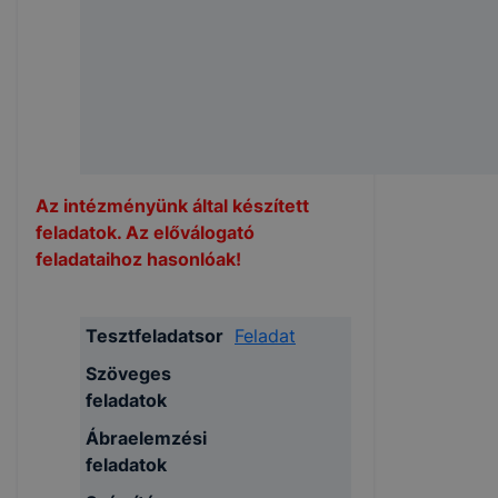
Az intézményünk által készített
feladatok. Az előválogató
feladataihoz hasonlóak!
Tesztfeladatsor
Feladat
Szöveges
feladatok
Ábraelemzési
feladatok