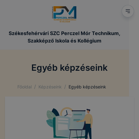
Székesfehérvári SZC Perczel Mór Technikum,
Szakképző Iskola és Kollégium
Egyéb képzéseink
/
/
Főoldal
Képzéseink
Egyéb képzéseink