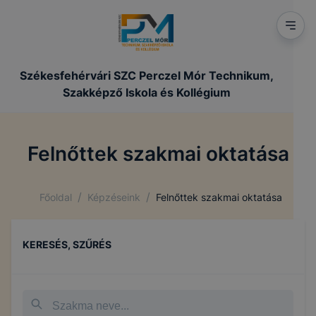
Székesfehérvári SZC Perczel Mór Technikum,
Szakképző Iskola és Kollégium
Felnőttek szakmai oktatása
/
/
Főoldal
Képzéseink
Felnőttek szakmai oktatása
KERESÉS, SZŰRÉS