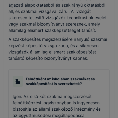
ágazati alapoktatásból és szakirányú oktatásból
áll, és szakmai vizsgával zárul. A vizsgát
sikeresen teljesítő vizsgázók technikusi oklevelet
vagy szakmai bizonyítványt szereznek, amely
államilag elismert szakképzettséget tanúsít.
A szakképesítés megszerzésére irányuló szakmai
képzést képesítő vizsga zárja, és a sikeresen
vizsgázók államilag elismert szakképesítést
tanúsító képesítő bizonyítványt kapnak.
Felnőttként az iskolában szakmákat és
szakképesítést is szerezhetek?
Igen. Az első két szakma megszerzését
felnőttképzési jogviszonyban is ingyenesen
biztosítja az állami szakképző intézmény és
az együttműködési megállapodással