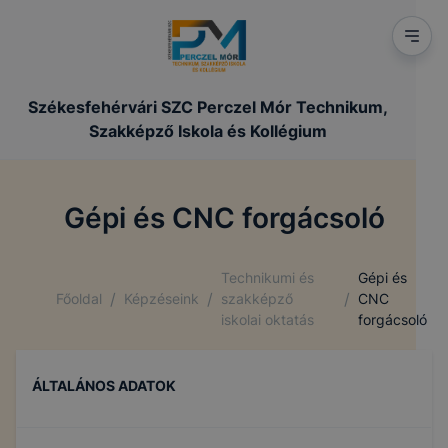
Székesfehérvári SZC Perczel Mór Technikum,
Szakképző Iskola és Kollégium
Gépi és CNC forgácsoló
Technikumi és
Gépi és
/
/
/
Főoldal
Képzéseink
szakképző
CNC
iskolai oktatás
forgácsoló
ÁLTALÁNOS ADATOK