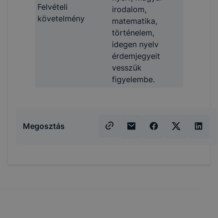
Felvételi
irodalom,
követelmény
matematika,
történelem,
idegen nyelv
érdemjegyeit
vesszük
figyelembe.
Megosztás