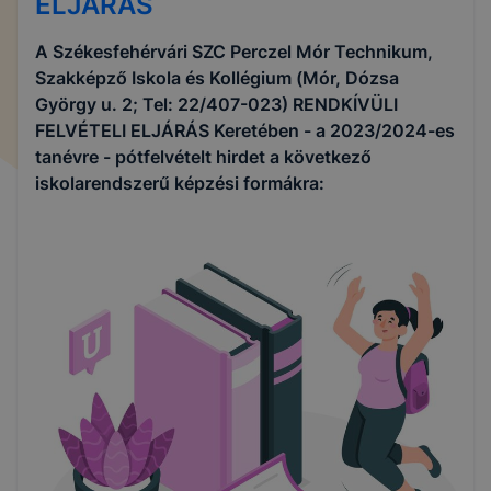
ELJÁRÁS
A Székesfehérvári SZC Perczel Mór Technikum,
Szakképző Iskola és Kollégium (Mór, Dózsa
György u. 2; Tel: 22/407-023) RENDKÍVÜLI
FELVÉTELI ELJÁRÁS Keretében - a 2023/2024-es
tanévre - pótfelvételt hirdet a következő
iskolarendszerű képzési formákra: