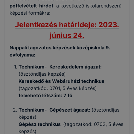
pótfelvételt hirdet
a következő iskolarendszerű
képzési formákra:
Jelentkezés határideje: 2023.
június 24.
Nappali tagozatos képzések középiskola 9.
évfolyama:
Technikum- Kereskedelem ágazat:
(ösztöndíjas képzés)
Kereskedő és Webáruházi technikus
(tagozatkód: 0701, 5 éves képzés)
felvehető létszám: 7 fő
Technikum- Gépészet ágazat:
(ösztöndíjas
képzés)
Gépész technikus
(tagozatkód: 0702, 5 éves
képzés)