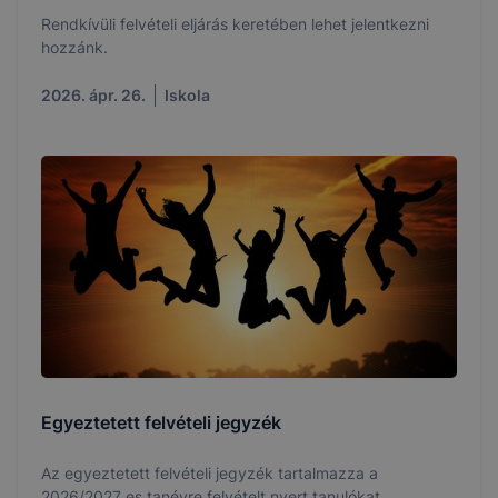
Rendkívüli felvételi eljárás keretében lehet jelentkezni
hozzánk.
2026. ápr. 26.
Iskola
Egyeztetett felvételi jegyzék
Az egyeztetett felvételi jegyzék tartalmazza a
2026/2027 es tanévre felvételt nyert tanulókat