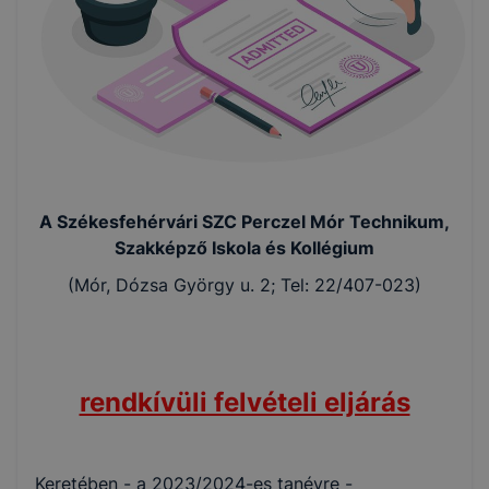
A Székesfehérvári SZC Perczel Mór Technikum,
Szakképző Iskola és Kollégium
(Mór, Dózsa György u. 2; Tel: 22/407-023)
rendkívüli felvételi eljárás
Keretében - a 2023/2024-es tanévre -