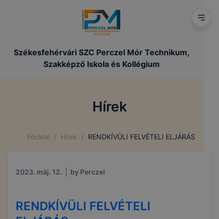
Székesfehérvári SZC Perczel Mór Technikum,
Szakképző Iskola és Kollégium
Hírek
/
/
Főoldal
Hírek
RENDKÍVÜLI FELVÉTELI ELJÁRÁS
2023. máj. 12.
by Perczel
RENDKÍVÜLI FELVÉTELI